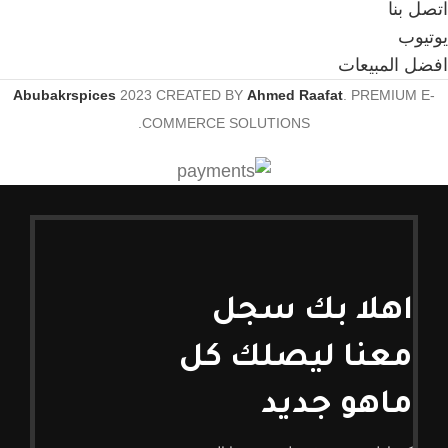
اتصل بنا
يوتيوب
افضل المبيعات
Abubakrspices
2023 CREATED BY
Ahmed Raafat
. PREMIUM E-
COMMERCE SOLUTIONS.
اهلا بك سجل
معنا ليصلك كل
ماهو جديد