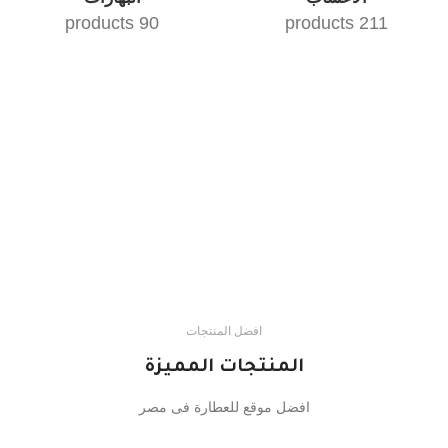
90 products
211 products
افضل المنتجات
المنتجات المميزة
افضل موقع للعطارة فى مصر