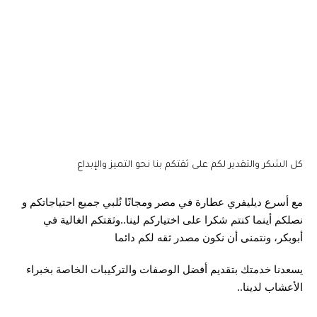
كل الشكر والتقدير لكم على ثقتكم بنا نحو التميز والإبداع
مع أسرع ديليفري عطارة في مصر ومجانًا نُلبي جميع احتياجاتكم و
نصلكم أينما كنتم
شكرا على اختياركم لينا..وثقتكم الغالية في
أبوبكر، ونتمنى أن نكون مصدر ثقه لكم دائما
يسعدنا خدمتك بتقديم أفضل الوصفات والتركيبات الخاصة بخبراء
الأعشاب لدينا..