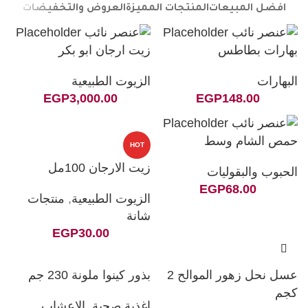
افضل المبيعات
المنتجات المميزة
العروض والتخفيضات
بهارات بطاطس
زيت ارجان ابو بكر
البهارات
الزيوت الطبيعية
EGP
3,000.00
EGP
148.00
حمص الشام وسط
HOT
زيت الارجان 100مل
الحبوب والبقوليات
EGP
68.00
الزيوت الطبيعية
,
منتجات
شانة
EGP
30.00
عسل نحل زهور الموالح 2
بذور كينوا ملونة 230 جم
كجم
اغذية صحية
,
الاعشاب
,