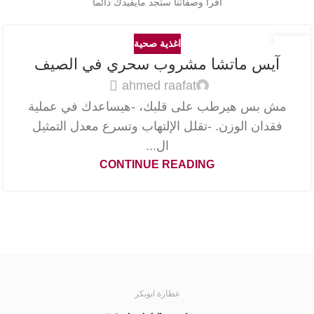
اقرأ وصفاتنا ستجد مايفيدك دائما
اغذية صحية
آيس ماتشا مشروب سحري في الصيف
ahmed raafat
مش بس هيرطب على قلبك، -هيساعدك في عملية
فقدان الوزن. -تقلل الإلتهاب وتسرع معدل التمثيل
ال...
CONTINUE READING
عطارة ابوبكر