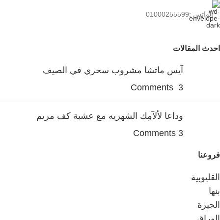
الواتس :01000255599
احدث المقالات
آيس ماتشا مشروب سحري في الصيف
3 Comments
وداعا لألآمِك الشهريه مع عشبة كف مريم
3 Comments
فروعنا
القليوبية
بنها
الجيزة
الوراق