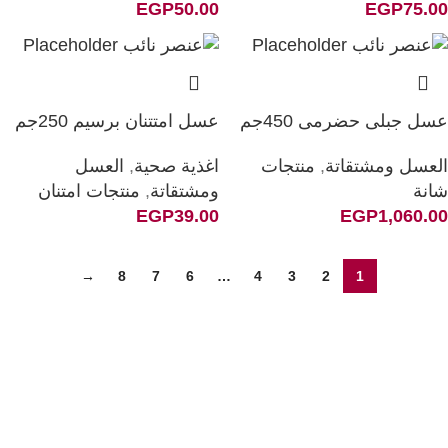
EGP
50.00
EGP
75.00
عسل جبلى حضرمى 450جم
عسل امتتنان برسيم 250جم
العسل ومشتقاتة
,
منتجات
اغذية صحية
,
العسل
شانة
ومشتقاتة
,
منتجات امتنان
EGP
39.00
EGP
1,060.00
→
8
7
6
…
4
3
2
1