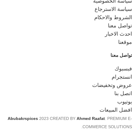
سياسة الخصوصية
سياسة الاسترجاع
الشروط والاحكام
تواصل معنا
احدث الاخبار
موقعنا
تواصل معنا
فبسبوك
انستجرام
عروض وتخفيضات
اتصل بنا
يوتيوب
افضل المبيعات
Abubakrspices
2023 CREATED BY
Ahmed Raafat
. PREMIUM E-
COMMERCE SOLUTIONS.