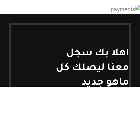
اهلا بك سجل
معنا ليصلك كل
ماهو جديد
كن اول من يتعرف على عروضنا الحصرية
وكل ماهو جديد من منتجات
سيتم استخدامه وفق
سياسة الخصوصية
لدينا