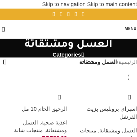
Skip to navigation
Skip to main content
MENU
العسل ومشتقاتة
Categories
الرئيسية
/
العسل ومشتقاتة
اسبراى بروبليس بزيت
الرحيق الخام 10 مل
القرنفل
اغذية صحية
,
العسل
ومشتقاتة
,
منتجات شانة
العسل ومشتقاتة
,
منتجات