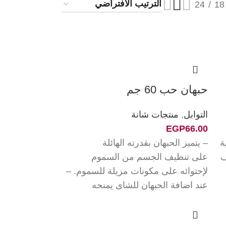
24
18
حبهان حب 60 جم
التوابل
,
منتجات شانة
EGP
66.00
ة
– يتميز الحبهان بقدرته الهائلة
ف
على تنظيف الجسم من السموم
لإحتوائه على مكونات مزيلة للسموم. –
عند اضافة الحبهان للشاى يمنحه