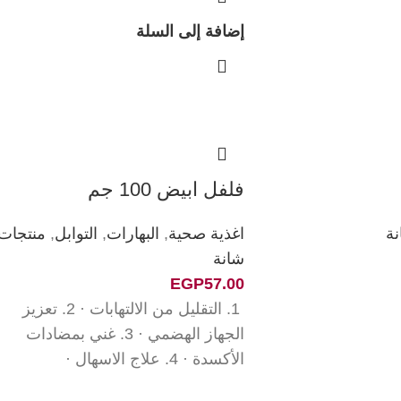
إضافة إلى السلة
فلفل ابيض 100 جم
ة
اغذية صحية
,
البهارات
,
التوابل
,
منتجات
شانة
EGP
57.00
1. التقليل من الالتهابات · 2. تعزيز
الجهاز الهضمي · 3. غني بمضادات
الأكسدة · 4. علاج الاسهال ·