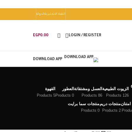
اللغة الانجليزية
الدولة
EGP
0.00
LOGIN / REGISTER
DOWNLOAD APP
الزيوت الطبيعية
العسل ومشتقاتة
العطور
القهوة
5 Products
0 Products
86 Products
126 Products
امتنان
منتجات دريم
منتجات سما برايت
0 Products
2 Products