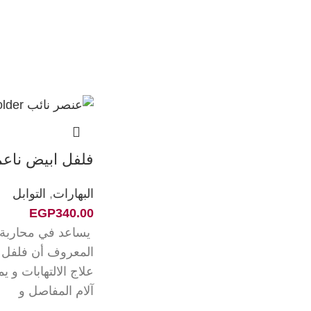
فلفل ابيض ناعم
البهارات
,
التوابل
EGP
340.00
يساعد في محاربة ا
المعروف أن فلفل 
علاج الالتهابات و 
آلام المفاصل و