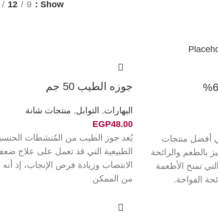
12
9
Show
جوزه الطيب 50 جم
البهارات
,
التوابل
,
منتجات شانة
EGP
48.00
يُعد جوز الطيب من المُنشطات الجنسي
هي أفضل منتجات
الطبيعية التي قد تعمل على علاج ضع
يز بالطعم والرائحة
الانتصاب وزيادة فرص الإنجاب، إذ أنه
التي تمنح الأطعمة
من الممكن
ئحة الفواحة.