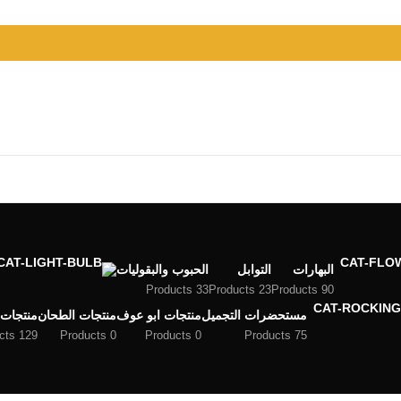
البهارات
التوابل
الحبوب والبقوليات
33 Products
23 Products
90 Products
مستحضرات التجميل
منتجات ابو عوف
منتجات الطحان
منتجات 
129 Products
0 Products
0 Products
75 Products