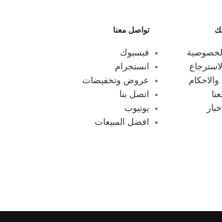
ك
تواصل معنا
لخصوصية
فبسبوك
استرجاع
انستجرام
الاحكام
عروض وتخفيضات
نا
اتصل بنا
بار
يوتيوب
افضل المبيعات