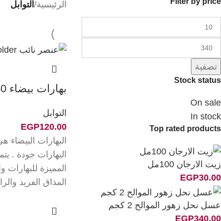
Filter by price
الرئيسية
/
التوابل
تصفية
Stock status
بهارات بيضاء 60%
On sale
التوابل
In stock
EGP
120.00
Top rated products
البهارات البيضاء 
البهارات جودة . يتم
زيت الارجان 100مل
المميزة للبهارات و
EGP
30.00
المذاق الفريد والرا
عسل نحل زهور الموالح 2 كجم
EGP
340.00