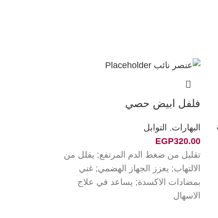
فلفل ابيض حصي
البهارات
,
التوابل
EGP
320.00
تقليل من ضغط الدم المرتفع; يقلل من
الالتهاب; يعزز الجهاز الهضمي; غني
بمضادات الاكسدة; يساعد في علاج
الاسهال