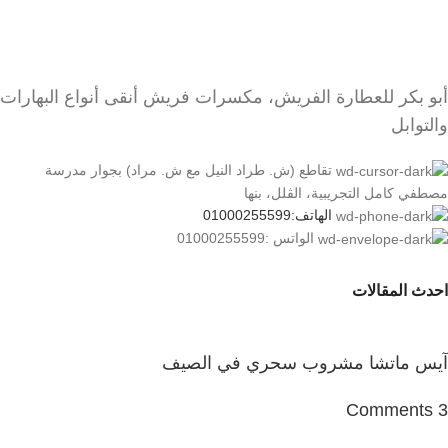
أبو بكر للعطارة الفريش، مكسرات فريش أنقى أنواع البهارات
والتوابل
تقاطع (ش. طراد النيل مع ش. مراد) بجوار مدرسة
مصطفي كامل التجريبية، الڤلل، بنها
الهاتف:01000255599
الواتس :01000255599
احدث المقالات
آيس ماتشا مشروب سحري في الصيف
3 Comments