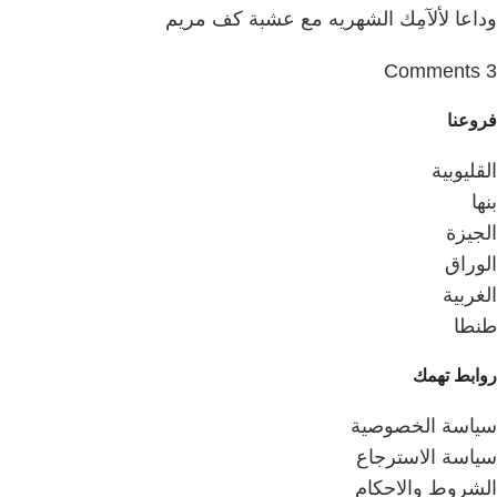
وداعا لألآمِك الشهريه مع عشبة كف مريم
3 Comments
فروعنا
القليوبية
بنها
الجيزة
الوراق
الغربية
طنطا
روابط تهمك
سياسة الخصوصية
سياسة الاسترجاع
الشروط والاحكام