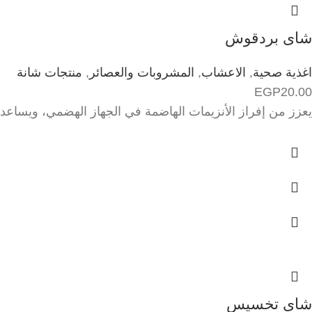
شاى بردقوش
اغذية صحية
,
الاعشاب
,
المشروبات والعصائر
,
منتجات شانة
EGP
20.00
يعزز من إفراز الأنزيمات الهاضمة في الجهاز الهضمي، ويسا
شاى تخسيس