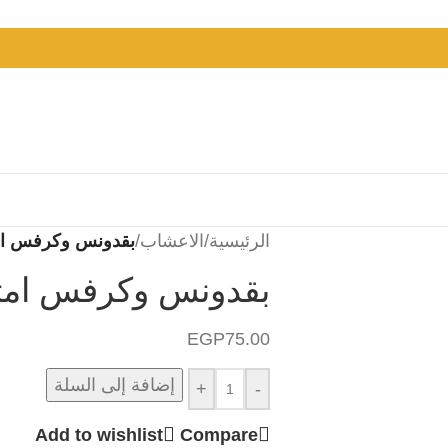
الرئيسية
/
الاعشاب
/
بقدونس وكرفس امتنان 0
بقدونس وكرفس امتنان 50 
EGP
75.00
إضافة إلى السلة
+
-
Add to wishlist
Compare