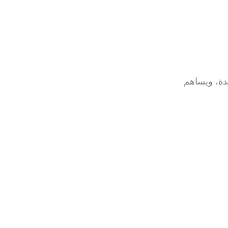
دة، ويساهم