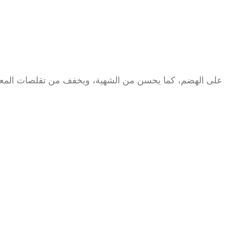
عد على الهضم، كما يحسن من الشهية، ويخفف من تقلصات المع