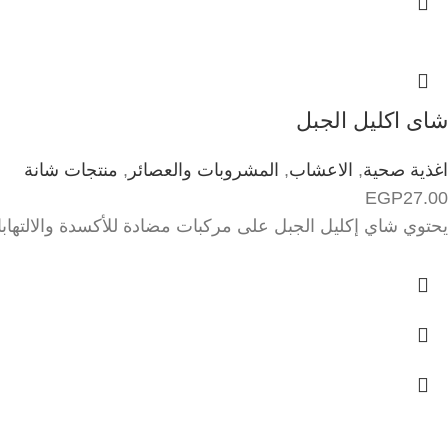
شاى اكليل الجبل
اغذية صحية
,
الاعشاب
,
المشروبات والعصائر
,
منتجات شانة
EGP
27.00
يحتوي شاي إكليل الجبل على مركبات مضادة للأكسدة والالتهابا