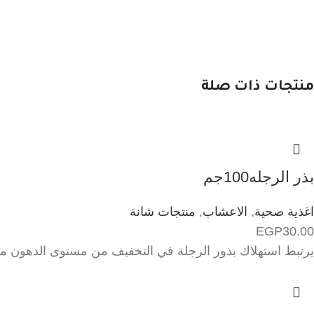
منتجات ذات صلة
بذر الرجله100جم
اغذية صحية
,
الاعشاب
,
منتجات شانة
EGP
30.00
يرتبط استهلاك بذور الرجلة في التخفيف من مستوى الدهون مثل مستو