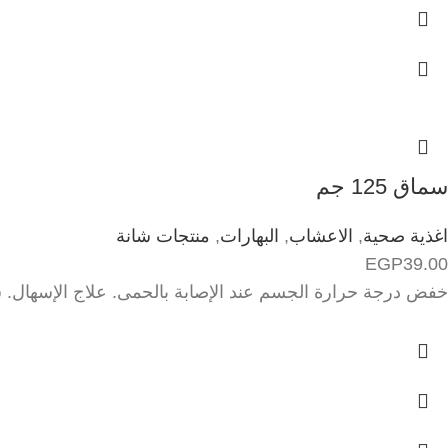
سماق 125 جم
اغذية صحية
,
الاعشاب
,
البهارات
,
منتجات شانة
EGP
39.00
خفض درجة حرارة الجسم عند الإصابة بالحمى. علاج الإسهال. ش