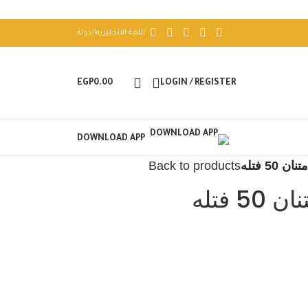
اللغة الانجليزية
الدولة
EGP
0.00
LOGIN / REGISTER
DOWNLOAD APP
5 فتله
Back to products
فتله