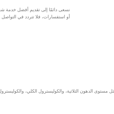
نسعى دائمًا إلى تقديم أفضل خدمة شحن
أو استفسارات، فلا تتردد في التواصل م
ى الدهون الثلاثية، والكوليسترول الكلي، والكوليسترول الضار فوا