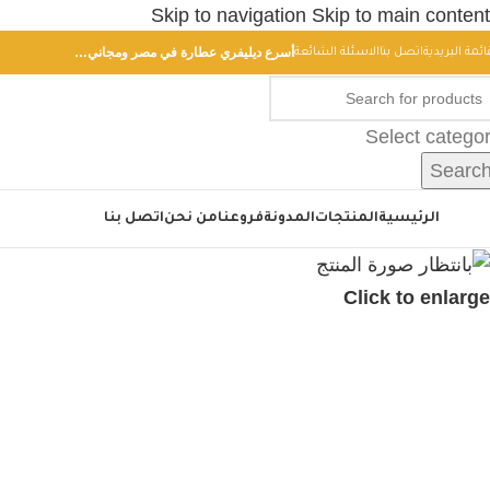
Skip to navigation
Skip to main content
أسرع ديليفري عطارة في مصر ومجاني…
ائمة البريدية
اتصل بنا
الاسئلة الشائعة
Select catego
Searc
أقسام
الرئيسية
المنتجات
المدونة
فروعنا
من نحن
اتصل بنا
Click to enlarge