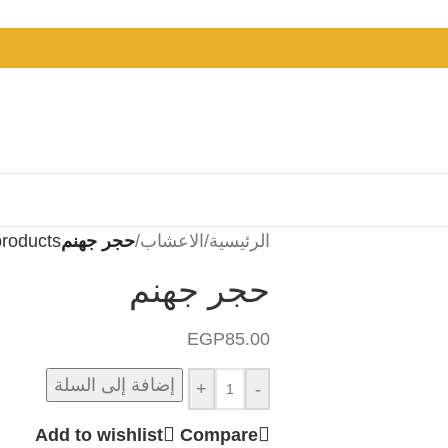
الرئيسية
/
الاعشاب
/
حجر جهنم
products
حجر جهنم
EGP
85.00
إضافة إلى السلة
+
-
Add to wishlist
Compare