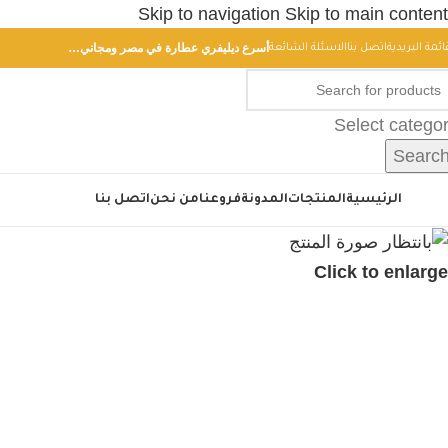
Skip to navigation
Skip to main content
أسرع ديليفري عطارة في مصر ومجاني…
ائمة البريدية
اتصل بنا
الاسئلة الشائعة
Select catego
Searc
أقسام
الرئيسية
المنتجات
المدونة
فروعنا
من نحن
اتصل بنا
Click to enlarge