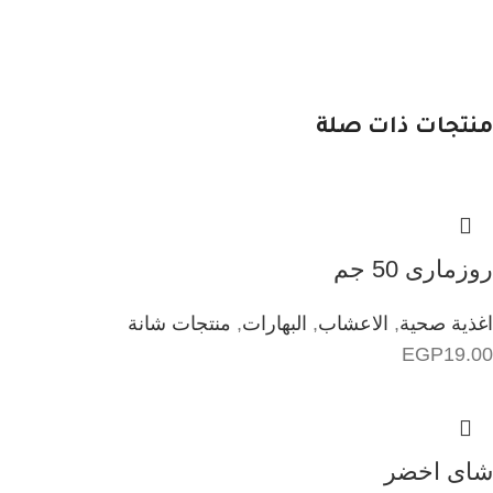
منتجات ذات صلة
روزمارى 50 جم
اغذية صحية
,
الاعشاب
,
البهارات
,
منتجات شانة
EGP
19.00
شاى اخضر