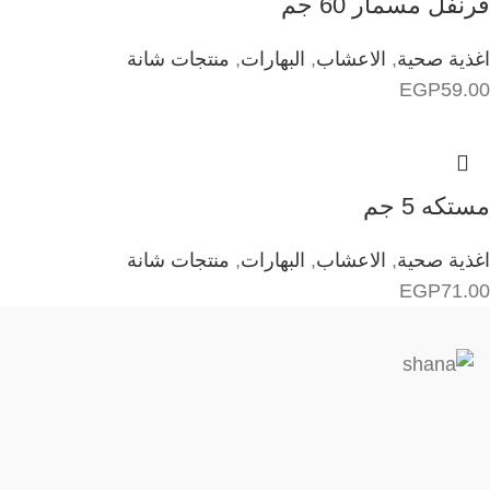
قرنفل مسمار 60 جم
اغذية صحية
,
الاعشاب
,
البهارات
,
منتجات شانة
EGP
59.00
مستكه 5 جم
اغذية صحية
,
الاعشاب
,
البهارات
,
منتجات شانة
EGP
71.00