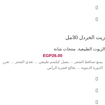
زيت الخردل 30مل
الزيوت الطبيعية
,
منتجات شانة
EGP
26.00
يمنع تساقط الشعر … يعمل كبلسم طبيعي … تغذي الشعر … تعزز
الدورة الدموية … تعالج قشرة الرأس