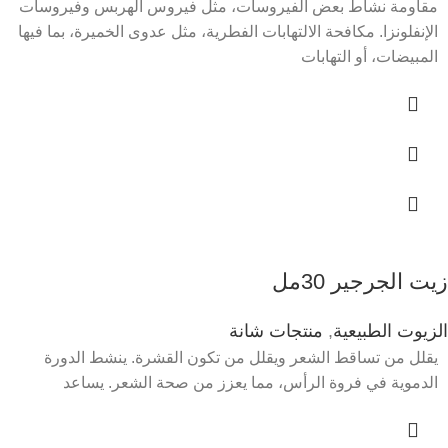
مقاومة نشاط بعض الفيروسات، مثل فيروس الهربس وفيروسات
الإنفلونزا. مكافحة الالتهابات الفطرية، مثل عدوى الخميرة، بما فيها
المبيضات، أو التهابات
زيت الجرجير 30مل
الزيوت الطبيعية
,
منتجات شانة
يقلل من تساقط الشعر ويقلل من تكون القشرة. ينشط الدورة
الدموية في فروة الرأس، مما يعزز من صحة الشعر. يساعد