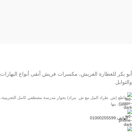
أبو بكر للعطارة الفريش، مكسرات فريش أنقى أنواع البهارات
والتوابل
تقاطع (ش. طراد النيل مع ش. مراد) بجوار مدرسة مصطفي كامل التجريبية،
الڤلل، بنها
الهاتف:01000255599