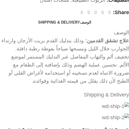
التصنيفات:
الزيوت الطبيعية
,
منتجات امتنان
Share:
الوصف
SHIPPING & DELIVERY
الوصف
علاج تشقق القدمين
؛ وذلك بتدليك القدم بزيت الأرجان وارتداء
الجوارب خلال الليل ومسحها صباحاً بفوطة رطبة دافئة.
تخفيف ألم والتهاب المفاصل عبر التدليك المستمر لموضع
الألم. تحسين عملية الهضم وذلك بإضافته إلى الطعام مع
ضرورة الانتباه لعدم تسخينه أو استخدامه لأغراض القلي أو
الطبخ لأن ذلك يقلل من قيمته الغذائية وفوائده.
Shipping & Delivery