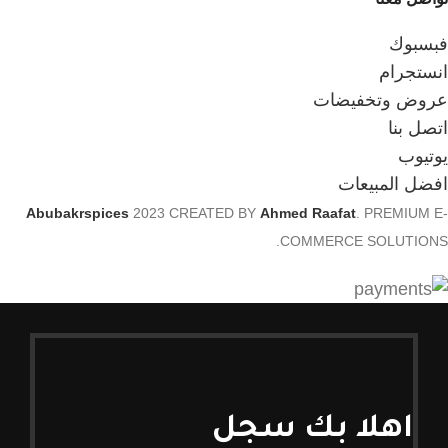
فبسبوك
انستجرام
عروض وتخفيضات
اتصل بنا
يوتيوب
افضل المبيعات
Abubakrspices
2023 CREATED BY
Ahmed Raafat
. PREMIUM E-
COMMERCE SOLUTIONS.
اهلا بك سجل