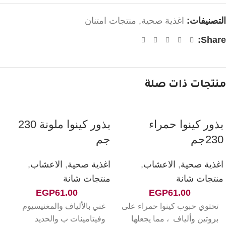
التصنيفات:
اغذية صحية
,
منتجات امتنان
Share:
منتجات ذات صلة
بذور كينوا حمراء
بذور كينوا ملونة 230
230جم
جم
اغذية صحية
,
الاعشاب
,
اغذية صحية
,
الاعشاب
,
منتجات شانة
منتجات شانة
EGP
61.00
EGP
61.00
تحتوي حبوب كينوا حمراء على
غني بالألياف والمغنيسيوم
بروتين وألياف ، مما يجعلها
وفيتامينات ب والحديد