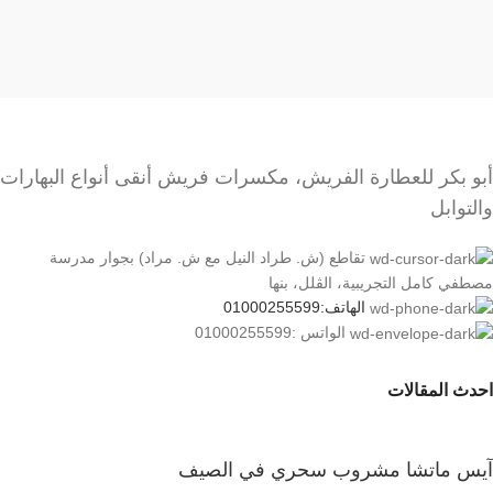
أبو بكر للعطارة الفريش، مكسرات فريش أنقى أنواع البهارات
والتوابل
تقاطع (ش. طراد النيل مع ش. مراد) بجوار مدرسة
مصطفي كامل التجريبية، الڤلل، بنها
الهاتف:01000255599
الواتس :01000255599
احدث المقالات
آيس ماتشا مشروب سحري في الصيف