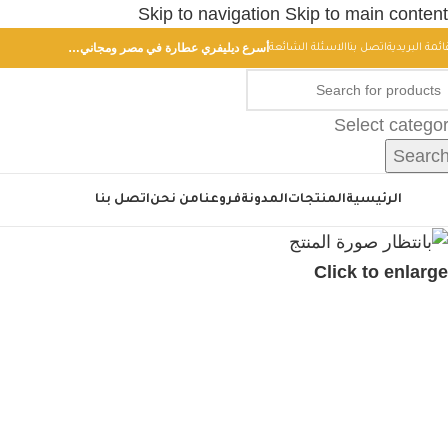
Skip to navigation
Skip to main content
أسرع ديليفري عطارة في مصر ومجاني…
ائمة البريدية
اتصل بنا
الاسئلة الشائعة
Select catego
Searc
أقسام
الرئيسية
المنتجات
المدونة
فروعنا
من نحن
اتصل بنا
Click to enlarge