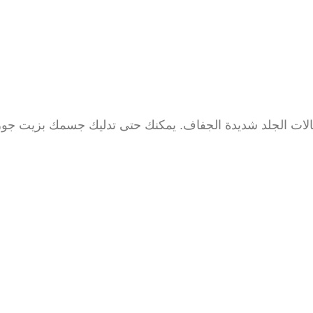
الات الجلد شديدة الجفاف. يمكنك حتى تدليك جسمك بزيت جوز ا