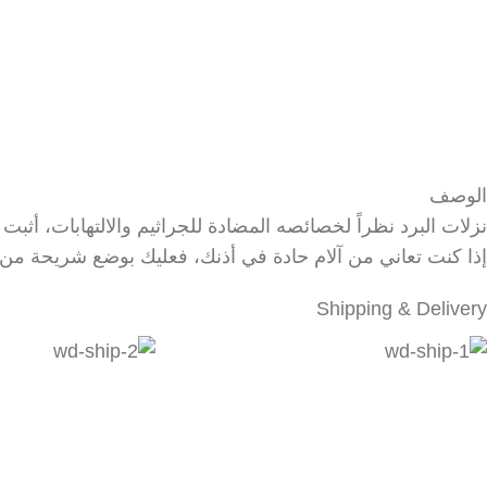
الوصف
نزلات البرد نظراً لخصائصه المضادة للجراثيم والالتهابات، أثب
إذا كنت تعاني من آلام حادة في أذنك، فعليك بوضع شريحة من
Shipping & Delivery