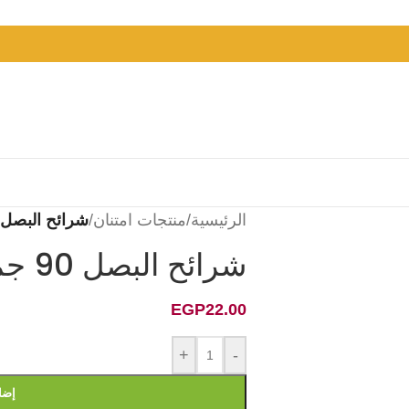
الرئيسية
/
منتجات امتنان
/
شرائح البصل 90 جم امتنا
شرائح البصل 90 جم امتنان
EGP
22.00
+
-
إضا