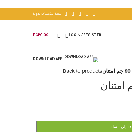
اللغة الانجليزية
الدولة
EGP
0.00
LOGIN / REGISTER
DOWNLOAD APP
ن
Back to products
فة إلى السلة