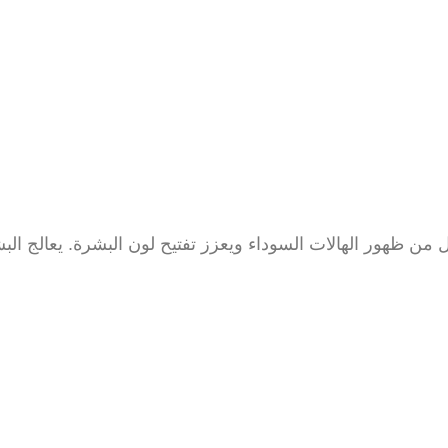
 من ظهور الهالات السوداء ويعزز تفتيح لون البشرة. يعالج ال