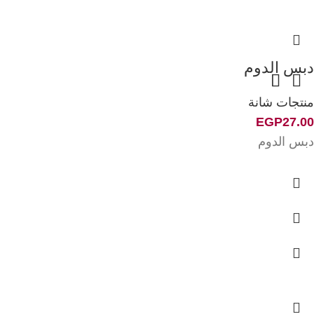
دبس الدوم
منتجات شانة
EGP
27.00
دبس الدوم