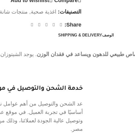
Add to wishlist
Compare
التصنيفات:
اغذية صحية
,
منتجات شانة
Share:
الوصف
SHIPPING & DELIVERY
اص طبيعي للدهون ويساعد في فقدان الوزن
. يوجد الشيتوزا
خدمة الشحن والتوصيل في موق
عد الشحن والتوصيل من أهم عوامل نجا
أساسيًا في تجربة العميل. في موقع 
وتوصيل عالية الجودة لعملائنا، وذلك
مصر.