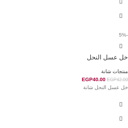
-5%
خل عسل النحل
منتجات شانة
EGP
40.00
EGP
42.00
خل عسل النحل شانة