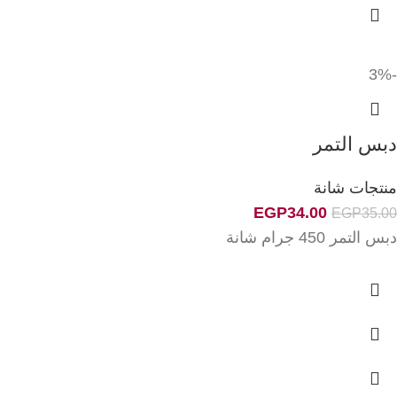
-3%
دبس التمر
منتجات شانة
EGP
34.00
EGP
35.00
دبس التمر 450 جرام شانة