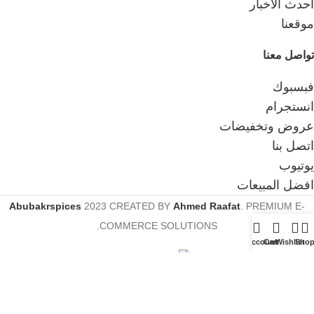
احدث الاخبار
موقعنا
تواصل معنا
فبسبوك
انستجرام
عروض وتخفيضات
اتصل بنا
يوتيوب
افضل المبيعات
Abubakrspices
2023 CREATED BY
Ahmed Raafat
. PREMIUM E-
COMMERCE SOLUTIONS.
My account
Cart
Wishlist
Sho