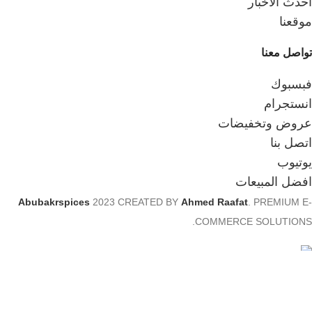
احدث الاخبار
موقعنا
تواصل معنا
فبسبوك
انستجرام
عروض وتخفيضات
اتصل بنا
يوتيوب
افضل المبيعات
Abubakrspices
2023 CREATED BY
Ahmed Raafat
. PREMIUM E-
COMMERCE SOLUTIONS.