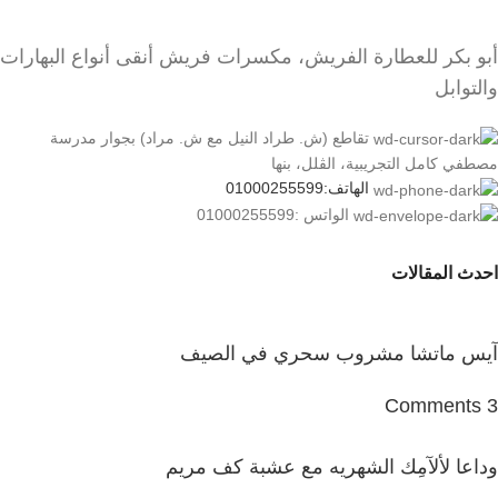
أبو بكر للعطارة الفريش، مكسرات فريش أنقى أنواع البهارات
والتوابل
تقاطع (ش. طراد النيل مع ش. مراد) بجوار مدرسة
مصطفي كامل التجريبية، الڤلل، بنها
الهاتف:01000255599
الواتس :01000255599
احدث المقالات
آيس ماتشا مشروب سحري في الصيف
3 Comments
وداعا لألآمِك الشهريه مع عشبة كف مريم