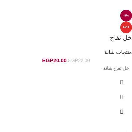
-9%
HOT
خل تفاح
منتجات شانة
EGP
20.00
EGP
22.00
خل تفاح شانة