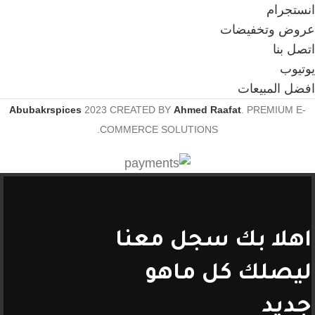
انستجرام
عروض وتخفيضات
اتصل بنا
يوتيوب
افضل المبيعات
Abubakrspices
2023 CREATED BY
Ahmed Raafat
. PREMIUM E-
COMMERCE SOLUTIONS.
اهلا بك سجل معنا
ليصلك كل ماهو
جديد