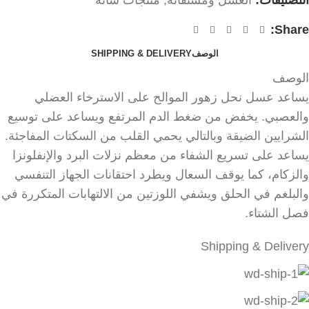
التصنيفات:
العسل ومشتقاتة
,
منتجات شانة
Share:
الوصف
SHIPPING & DELIVERY
الوصف
يساعد عسل نحل زهور الموالح على الاسترخاء العضلي
والعصبي. يخفض من ضغط الدم المرتفع ويساعد على توسيع
الشرايين الضيقة وبالتالي يحمي القلب من السكتات المفاجئة.
يساعد على تسريع الشفاء من معظم نزلات البرد والإنفلونزا
والزكام، كما يوقف السعال ويطرد احتقانات الجهاز التنفسي
والبلغم في الحلق ويشفي اللوزتين من الالتهابات المتكررة في
فصل الشتاء.
Shipping & Delivery