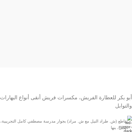
نصائح عند تناول تمر باللوز
يجب تناول تمر باللوز باعتدال، حيث أن تناول كمية كبيرة منه قد
يؤدي إلى زيادة الوزن.
يجب عدم تناول تمر باللوز إذا كنت تعاني من حساسية من التمر أو
اللوز.
يجب تخزين تمر باللوز في مكان بارد وجاف.
تمر باللوز هو وجبة خفيفة صحية ولذيذة يمكن تناولها في أي وقت
من اليوم. إذا كنت تبحث عن وجبة خفيفة صحية وغنية بالطاقة، فإن
تمر باللوز هو الخيار المثالي لك.
أبو بكر للعطارة الفريش، مكسرات فريش أنقى أنواع البهارات
والتوابل
تقاطع (ش. طراد النيل مع ش. مراد) بجوار مدرسة مصطفي كامل التجريبية،
الڤلل، بنها