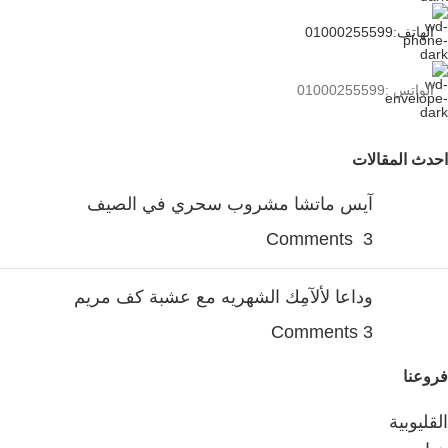
الهاتف:01000255599
الواتس :01000255599
احدث المقالات
آيس ماتشا مشروب سحري في الصيف
3 Comments
وداعا لألآمِك الشهريه مع عشبة كف مريم
3 Comments
فروعنا
القليوبية