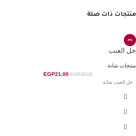
منتجات ذات صلة
-9%
خل العنب
منتجات شانة
EGP
21.00
EGP
23.00
خل العنب شانة