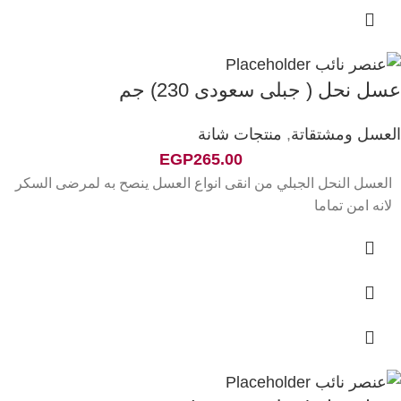
عسل نحل ( جبلى سعودى 230) جم
العسل ومشتقاتة
,
منتجات شانة
EGP
265.00
العسل النحل الجبلي من انقى انواع العسل ينصح به لمرضى السكر
لانه امن تماما