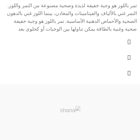
تمر باللوز هو وجبة خفيفة لذيذة وصحية مصنوعة من التمر واللوز.
التمر غني بالألياف والفيتامينات والمعادن، بينما اللوز غني بالدهون
الصحية والأحماض الدهنية الأساسية. تمر باللوز هو وجبة خفيفة
صحية وغنية بالطاقة يمكن تناولها بين الوجبات أو كحلوى بعد
الوجبات.
فوائد تمر باللوز
التمر: التمر غني بالألياف والفيتامينات والمعادن، مثل البوتاسيوم
والمغنيسيوم والكالسيوم والحديد. الألياف تساعد على تحسين
الهضم وتنظيم نسبة السكر في الدم. الفيتامينات والمعادن تساعد
على تعزيز صحة القلب والعظام والعضلات.
اللوز: اللوز غني بالدهون الصحية والأحماض الدهنية الأساسية.
الدهون الصحية تساعد على تحسين صحة القلب والأوعية الدموية.
الأحماض الدهنية الأساسية تساعد على نمو الدماغ والجهاز العصبي.
كيفية تناول تمر باللوز
تمر باللوز يمكن تناوله كما هو أو مع الحليب أو القهوة أو الشاي.
يمكن أيضًا استخدام تمر باللوز في صنع الحلويات، مثل الكيك
والبسكويت.