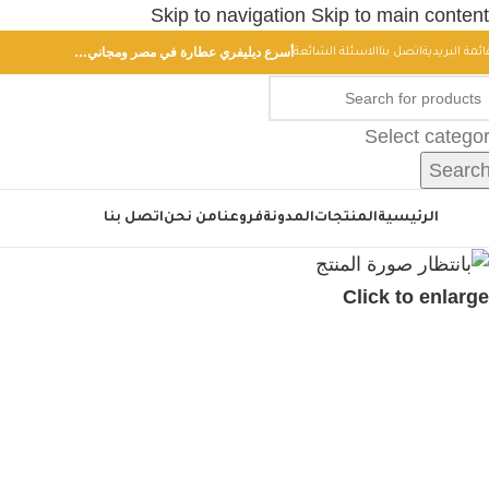
Skip to navigation
Skip to main content
أسرع ديليفري عطارة في مصر ومجاني…
ائمة البريدية
اتصل بنا
الاسئلة الشائعة
Select catego
Searc
أقسام
الرئيسية
المنتجات
المدونة
فروعنا
من نحن
اتصل بنا
Click to enlarge