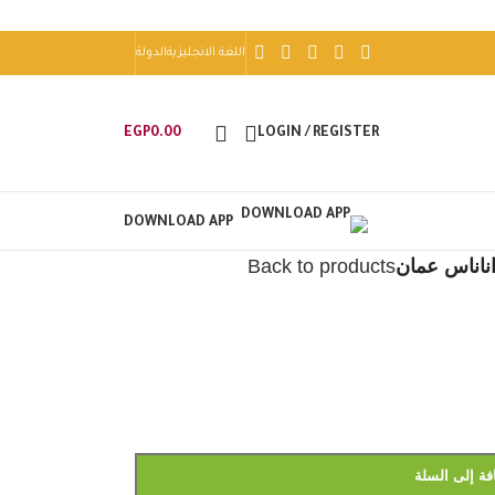
اللغة الانجليزية
الدولة
EGP
0.00
LOGIN / REGISTER
DOWNLOAD APP
ناناس عمان
Back to products
فة إلى السلة