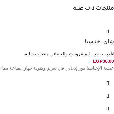
منتجات ذات صلة
شاى اخناسيا
اغذية صحية
,
المشروبات والعصائر
,
منتجات شانة
EGP
38.00
عشبة الإخناسيا دور إيجابي في تعزيز وتقوية جهاز المناعة مما ق