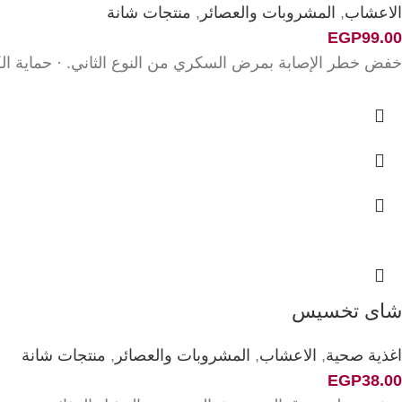
الاعشاب
,
المشروبات والعصائر
,
منتجات شانة
EGP
99.00
خفض خطر الإصابة بمرض السكري من النوع الثاني. · حماية ال
شاى تخسيس
اغذية صحية
,
الاعشاب
,
المشروبات والعصائر
,
منتجات شانة
EGP
38.00