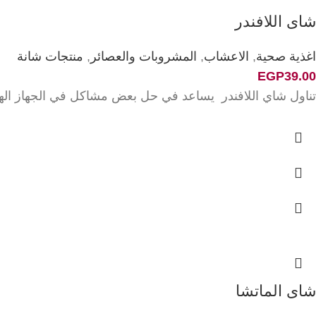
شاى اللافندر
اغذية صحية
,
الاعشاب
,
المشروبات والعصائر
,
منتجات شانة
EGP
39.00
تناول شاي اللافندر يساعد في حل بعض مشاكل في الجهاز الهضمي
شاى الماتشا