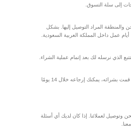
ات إلى سلة التسوق.
لمنطقة المراد التوصيل إليها. بشكل
تبع الذي نرسله لك بعد إتمام عملية الشراء.
في حال لم تكن راضيًا عن المنتج الذي قمت بشرائه، يمكنك إرجاعه خلال 14 يومًا
 وتوصيل لعملائنا. إذا كان لديك أي أسئلة
عنا.