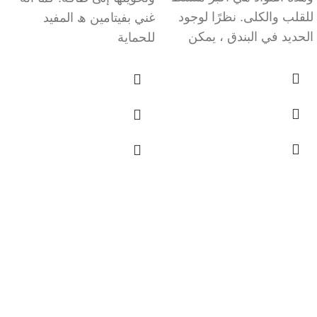
للقلب والكلى. نظرًا لوجود
غني بفيتامين ھ المفيد
الحديد في البندق ، يمكن
للحماية