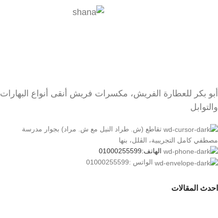
أبو بكر للعطارة الفريش، مكسرات فريش أنقى أنواع البهارات
والتوابل
تقاطع (ش. طراد النيل مع ش. مراد) بجوار مدرسة
مصطفي كامل التجريبية، الڤلل، بنها
الهاتف:01000255599
الواتس :01000255599
احدث المقالات