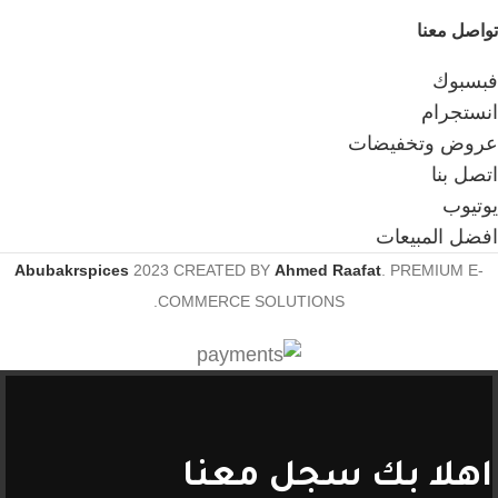
تواصل معنا
فبسبوك
انستجرام
عروض وتخفيضات
اتصل بنا
يوتيوب
افضل المبيعات
Abubakrspices
2023 CREATED BY
Ahmed Raafat
. PREMIUM E-
COMMERCE SOLUTIONS.
اهلا بك سجل معنا