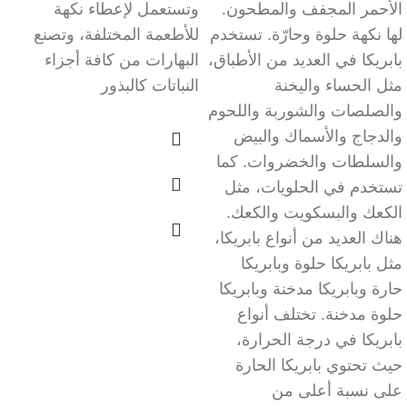
الأحمر المجفف والمطحون.
وتستعمل لإعطاء نكهة
لها نكهة حلوة وحارّة. تستخدم
للأطعمة المختلفة، وتصنع
بابريكا في العديد من الأطباق،
البهارات من كافة أجزاء
مثل الحساء واليخنة
النباتات كالبذور
والصلصات والشوربة واللحوم
والدجاج والأسماك والبيض
والسلطات والخضروات. كما
تستخدم في الحلويات، مثل
الكعك والبسكويت والكعك.
هناك العديد من أنواع بابريكا،
مثل بابريكا حلوة وبابريكا
حارة وبابريكا مدخنة وبابريكا
حلوة مدخنة. تختلف أنواع
بابريكا في درجة الحرارة،
حيث تحتوي بابريكا الحارة
على نسبة أعلى من