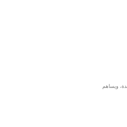
دة، ويساهم