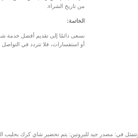
من تاريخ الشراء.
الخاتمة:
نسعى دائمًا إلى تقديم أفضل خدمة شحن
أو استفسارات، فلا تتردد في التواصل م
تتمثل في: مصدر جيد للبروتين: يتم تحضير شاي كرك بحليب الب