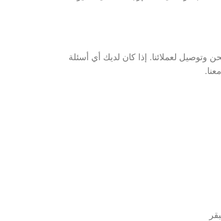
 وتوصيل لعملائنا. إذا كان لديك أي أسئلة
عنا.
قر