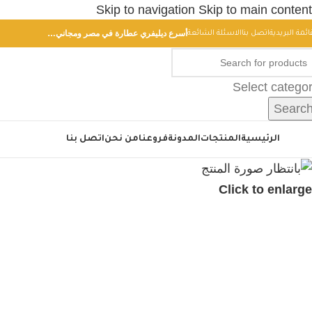
Skip to navigation
Skip to main content
أسرع ديليفري عطارة في مصر ومجاني…
ائمة البريدية
اتصل بنا
الاسئلة الشائعة
Select catego
Searc
أقسام
الرئيسية
المنتجات
المدونة
فروعنا
من نحن
اتصل بنا
Click to enlarge