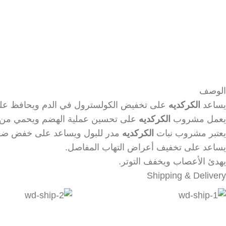
الوصف
يساعد
الكركديه
على تخفيض الكولسترول في الدم ويحافظ عل
يعمل مشروب
الكركديه
على تحسين عملية الهضم ويحمي من ال
يعتبر مشروب نبات
الكركديه
مدر للبول ويساعد على خفض ضغط
يساعد على تخفيف أعراض التهاب المفاصل.
يهدئ الأعصاب ويخفف التوتر.
Shipping & Delivery