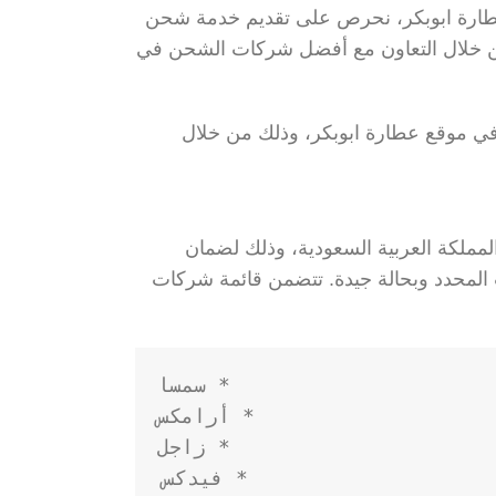
عطارة ابوبكر، نحرص على تقديم خدمة شحن
 من خلال التعاون مع أفضل شركات الشحن في
 موقع عطارة ابوبكر، وذلك من خلال
ملكة العربية السعودية، وذلك لضمان
 المحدد وبحالة جيدة. تتضمن قائمة شركات
* فيدكس
