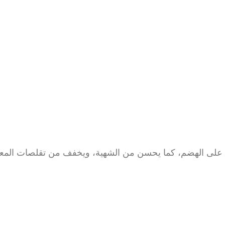
عد على الهضم، كما يحسن من الشهية، ويخفف من تقلصات المع