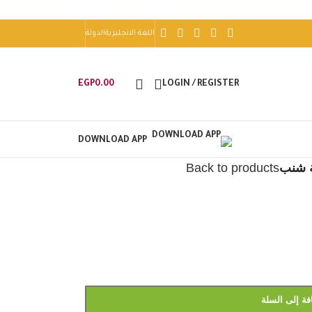
اللغة الانجليزية
الدولة
EGP
0.00
LOGIN / REGISTER
DOWNLOAD APP
 شنب
Back to products
فة إلى السلة