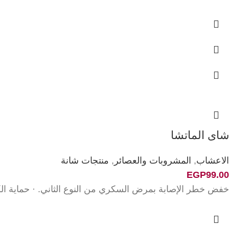
شاى الماتشا
الاعشاب
,
المشروبات والعصائر
,
منتجات شانة
EGP
99.00
خفض خطر الإصابة بمرض السكري من النوع الثاني. · حماية ال