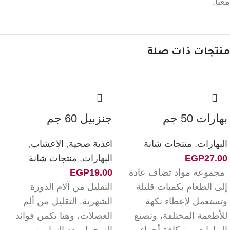
معنا.
منتجات ذات صلة
بهارات 50 جم
جنزبيل 60 جم
البهارات
,
منتجات شانة
اغذية صحية
,
الاعشاب
,
27.00
EGP
البهارات
,
منتجات شانة
مجموعة مواد تضاف عادة
19.00
EGP
إلى الطعام بكميات قليلة
التقليل من آلام الدورة
وتستعمل لإعطاء نكهة
الشهرية. التقليل من ألم
للأطعمة المختلفة، وتصنع
العضلات، وهنا تكمن فوائد
البهارات من كافة أجزاء
الزنجبيل بعد التمارين