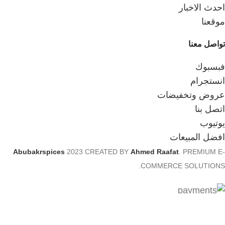
احدث الاخبار
موقعنا
تواصل معنا
فبسبوك
انستجرام
عروض وتخفيضات
اتصل بنا
يوتيوب
افضل المبيعات
Abubakrspices
2023 CREATED BY
Ahmed Raafat
. PREMIUM E-
COMMERCE SOLUTIONS.