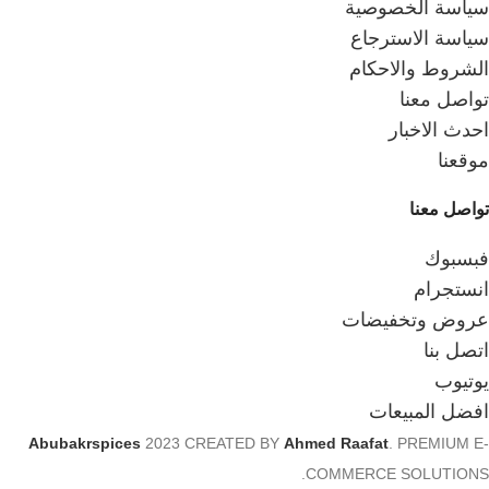
سياسة الخصوصية
سياسة الاسترجاع
الشروط والاحكام
تواصل معنا
احدث الاخبار
موقعنا
تواصل معنا
فبسبوك
انستجرام
عروض وتخفيضات
اتصل بنا
يوتيوب
افضل المبيعات
Abubakrspices
2023 CREATED BY
Ahmed Raafat
. PREMIUM E-
COMMERCE SOLUTIONS.