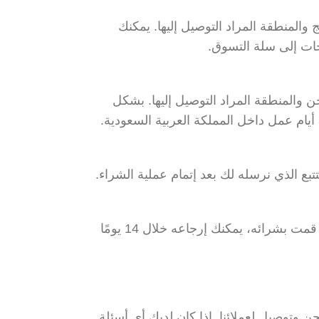
لمنطقة المراد التوصيل إليها. يمكنك
ات إلى سلة التسوق.
لمنطقة المراد التوصيل إليها. بشكل
تبع الذي نرسله لك بعد إتمام عملية الشراء.
في حال لم تكن راضيًا عن المنتج الذي قمت بشرائه، يمكنك إرجاعه خلال 14 يومًا
 وتوصيل لعملائنا. إذا كان لديك أي أسئلة