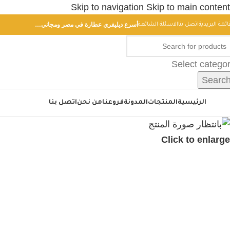
Skip to navigation
Skip to main content
أسرع ديليفري عطارة في مصر ومجاني…
ائمة البريدية
اتصل بنا
الاسئلة الشائعة
Select catego
Searc
أقسام
الرئيسية
المنتجات
المدونة
فروعنا
من نحن
اتصل بنا
Click to enlarge