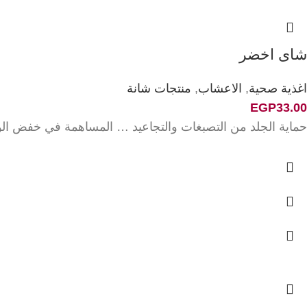
شاى اخضر
اغذية صحية
,
الاعشاب
,
منتجات شانة
EGP
33.00
حماية الجلد من التصبغات والتجاعيد … المساهمة في خفض ال