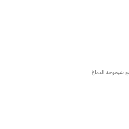
نع شيحوحة الدماغ