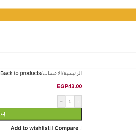
الرئيسية
/
الاعشاب
/
Back to products
EGP
43.00
+
-
إضا
Add to wishlist
Compare