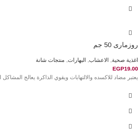
روزمارى 50 جم
اغذية صحية
,
الاعشاب
,
البهارات
,
منتجات شانة
EGP
19.00
يعتبر مضاد للاكسده والالتهابات ويقوي الذاكرة يعالج المشاكل