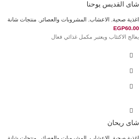
شاى القديس يوحنا
اغذية صحية
,
الاعشاب
,
المشروبات والعصائر
,
منتجات شانة
EGP
60.00
يعالج الاكتئاب ويعتبر مكمل غذائي فعال
شاى ريحان
اغذية صحية
,
الاعشاب
,
المشروبات والعصائر
,
منتجات شانة