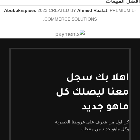
افضل المبيعات
Abubakrspices
2023 CREATED BY
Ahmed Raafat
. PREMIUM E-
COMMERCE SOLUTIONS.
اهلا بك سجل
معنا ليصلك كل
ماهو جديد
كن اول من يتعرف على عروضنا الحصرية
وكل ماهو جديد من منتجات