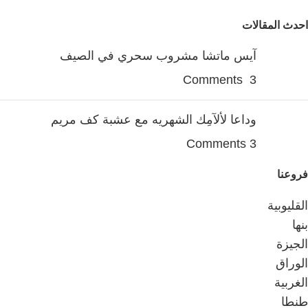
احدث المقالات
آيس ماتشا مشروب سحري في الصيف
3 Comments
وداعا لألآمِك الشهريه مع عشبة كف مريم
3 Comments
فروعنا
القليوبية
بنها
الجيزة
الوراق
الغربية
طنطا