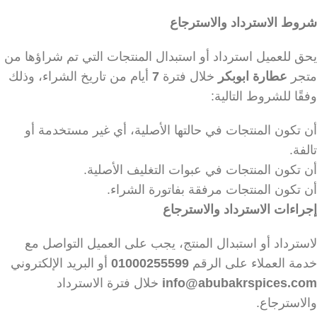
شروط الاسترداد والاسترجاع
يحق للعميل استرداد أو استبدال المنتجات التي تم شراؤها من
متجر
عطارة ابوبكر
خلال فترة
7
أيام من تاريخ الشراء، وذلك
وفقًا للشروط التالية:
أن تكون المنتجات في حالتها الأصلية، أي غير مستخدمة أو
تالفة.
أن تكون المنتجات في عبوات التغليف الأصلية.
أن تكون المنتجات مرفقة بفاتورة الشراء.
إجراءات الاسترداد والاسترجاع
لاسترداد أو استبدال المنتج، يجب على العميل التواصل مع
خدمة العملاء على الرقم
01000255599
أو البريد الإلكتروني
info@abubakrspices.com
خلال فترة الاسترداد
والاسترجاع.