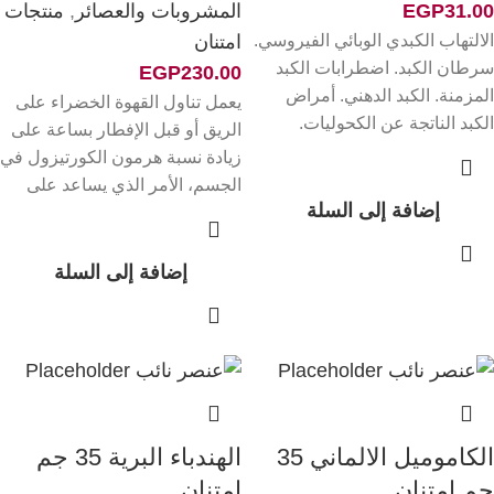
31.00
EGP
المشروبات والعصائر
,
منتجات
الالتهاب الكبدي الوبائي الفيروسي.
امتنان
سرطان الكبد. اضطرابات الكبد
EGP
230.00
المزمنة. الكبد الدهني. أمراض
يعمل تناول القهوة الخضراء على
الكبد الناتجة عن الكحوليات.
الريق أو قبل الإفطار بساعة على
التسمم الكبدي الناتج عن
زيادة نسبة هرمون الكورتيزول في
الجسم، الأمر الذي يساعد على
إضافة إلى السلة
إضافة إلى السلة
الكاموميل الالماني 35
الهندباء البرية 35 جم
جم امتنان
امتنان