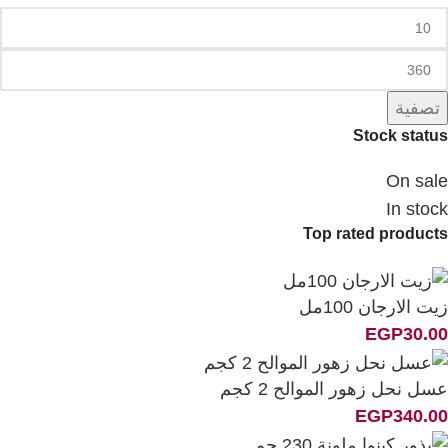
تصفية
Stock status
On sale
In stock
Top rated products
زيت الارجان 100مل
EGP
30.00
عسل نحل زهور الموالح 2 كجم
EGP
340.00