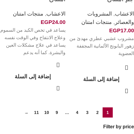
الاعشاب
,
المشروبات
الاعشاب
,
منتجات امتنان
والعصائر
,
منتجات امتنان
24.00
EGP
يساعد في تخص الكبد من السموم
EGP
17.00
وعلاج الانتفاخ وفي الوقت نفسه
مشروب عشبي عطري مهدئ من
يساعد في علاج مشكلات العين
زهور البابونج الألمانية المجففة
والبشرة. كما أنه يدعم
العضوية
إضافة إلى السلة
إضافة إلى السلة
→
11
10
9
…
4
3
2
1
Filter by price