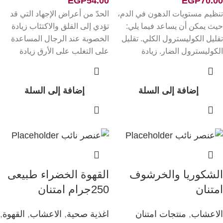
EGP
54.00
EGP
70.00
تنظيم مستويات الدهون في الدم،
الحدّ من أعراض الإجهاد التي قد
حيث يمكن أن يساعد فيما يلي:
تؤدي إلى القلق والاكتئاب زيادة
تقليل الكوليسترول الكلي. تقليل
الخصوبة عند الرجال المساعدة
الكوليسترول الضار. زيادة
على التغلب على الأرق زيادة
الكوليسترول النافع.
الكتلة العضلية، والقوة،
إضافة إلى السلة
إضافة إلى السلة
الشكوريا والخرشوف
القهوة الخضراء طبيعى
امتنان
250جرام امتنان
الاعشاب
,
منتجات امتنان
اغذية صحية
,
الاعشاب
,
القهوة
,