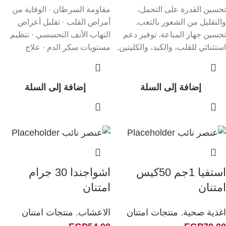
تحسين القدرة على التحمل،
مقاومة السرطان · الوقاية من
والتقليل من الشعور بالتعب.
أمراض القلب · تقليل أعراض
تحسين جهاز المناعة. توفير دعم
التهاب الأنف التحسسي · تنظيم
استثنائي للقلب، والكبد، والكليتين.
مستويات سكر الدم · علاج
تطهير الجسم من
إضافة إلى السلة
إضافة إلى السلة
استفيا 1جم 50كيس
اشواجندا 30 جرام
امتنان
امتنان
اغذية صحية
,
منتجات امتنان
الاعشاب
,
منتجات امتنان