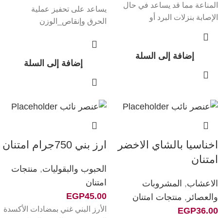
المناعة مما قد يساعد في حال
يساعد على تحفيز عملية
الإصابة بنزلات البرد أو
الحرق وإنقاص_الوزن
إضافة إلى السلة
إضافة إلى السلة
اخناسيا بالشاي الاخضر
ارز بني 750جرام امتنان
امتنان
الحبوب والبقوليات
,
منتجات
امتنان
الاعشاب
,
المشروبات
EGP
45.00
والعصائر
,
منتجات امتنان
الأرز البني غني بمضادات الأكسدة
EGP
36.00