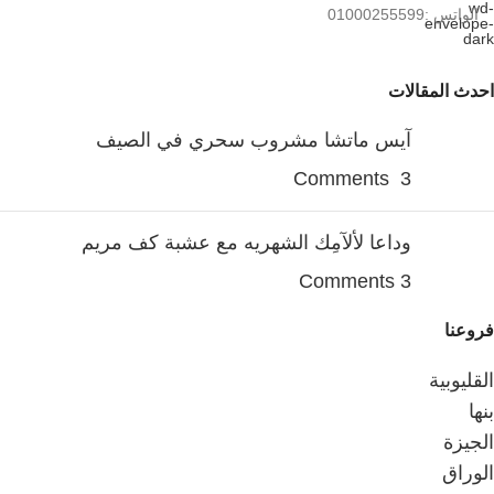
الواتس :01000255599
احدث المقالات
آيس ماتشا مشروب سحري في الصيف
3 Comments
وداعا لألآمِك الشهريه مع عشبة كف مريم
3 Comments
فروعنا
القليوبية
بنها
الجيزة
الوراق