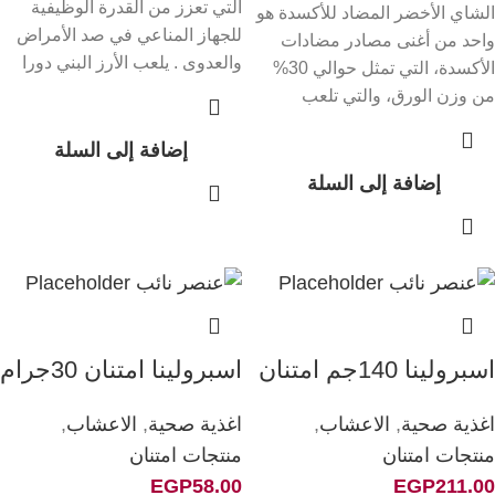
التي تعزز من القدرة الوظيفية
الشاي الأخضر المضاد للأكسدة هو
للجهاز المناعي في صد الأمراض
واحد من أغنى مصادر مضادات
والعدوى . يلعب الأرز البني دورا
الأكسدة، التي تمثل حوالي 30%
غير
من وزن الورق، والتي تلعب
إضافة إلى السلة
إضافة إلى السلة
اسبرولينا 140جم امتنان
اسبرولينا امتنان 30جرام
اغذية صحية
,
الاعشاب
,
اغذية صحية
,
الاعشاب
,
منتجات امتنان
منتجات امتنان
EGP
58.00
EGP
211.00