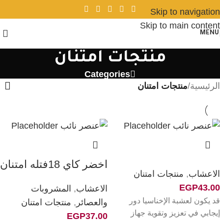
Skip to navigation
Skip to main content
MENU
منتجات امتنان
Categories
الرئيسية
/
منتجات امتنان
اخضر كاي 18فتله امتنان
الاعشاب
,
منتجات امتنان
EGP
43.00
الاعشاب
,
المشروبات
قد يكون لعشبة الإخناسيا دور
والعصائر
,
منتجات امتنان
إيجابي في تعزيز وتقوية جهاز
EGP
37.00